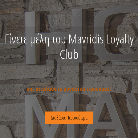
Γίνετε μέλη του Mavridis Loyalty
Club
και απολαύστε μοναδικά προνόμια !
Διαβάστε Περισσότερα