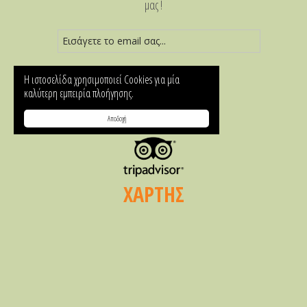
μας !
Η ιστοσελίδα χρησιμοποιεί Cookies για μία
καλύτερη εμπειρία πλοήγησης.
Αποδοχή
ΧΑΡΤΗΣ