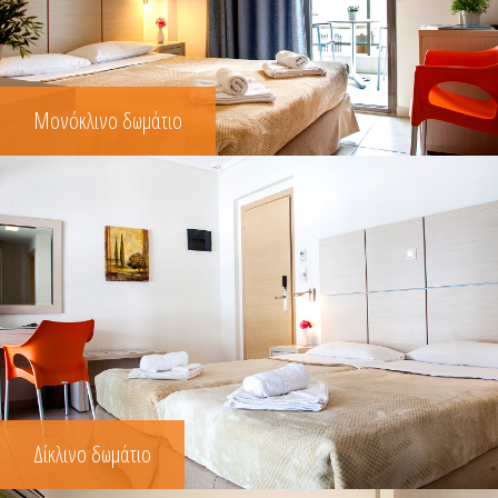
Μονόκλινο δωμάτιο
Δίκλινο δωμάτιο