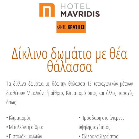
ΚΑΝΤΕ
ΚΡΑΤΗΣΗ
Δίκλινο δωμάτιο με θέα
θάλασσα
Τα δίκλινα δωμάτια με θέα την θάλασσα 15 τετραγωνικών μέτρων
διαθέτουν Μπαλκόνι ή αίθριο, Κλιματισμό όπως και άλλες παροχές
όπως:
• Κλιματισμός
• Πρόσβαση στο ίντερνετ
• Μπαλκόνι ή αίθριο
υψηλής ταχύτητας
• Πιστολάκι μαλλιών
• Σίδερο/σιδερώστρα