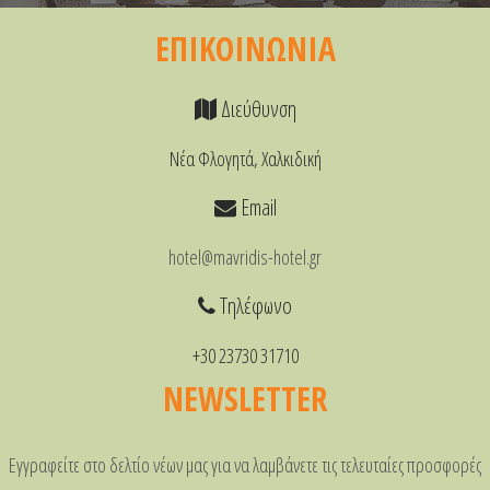
ΕΠΙΚΟΙΝΩΝΙΑ
Διεύθυνση
Νέα Φλογητά, Χαλκιδική
Email
hotel@mavridis-hotel.gr
Τηλέφωνο
+30 23730 31710
NEWSLETTER
Εγγραφείτε στο δελτίο νέων μας για να λαμβάνετε τις τελευταίες προσφορές