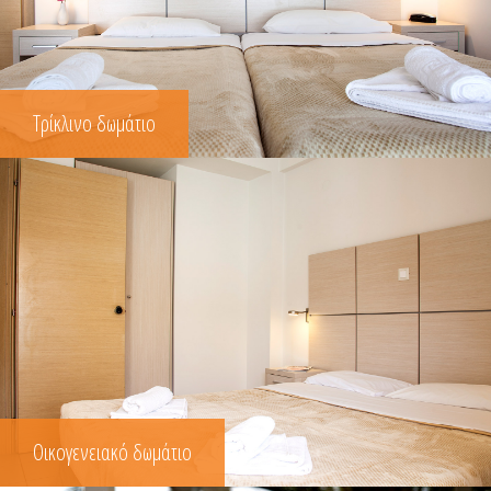
Τρίκλινο δωμάτιο
Οικογενειακό δωμάτιο