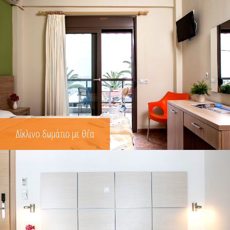
Δίκλινο δωμάτιο με θέα