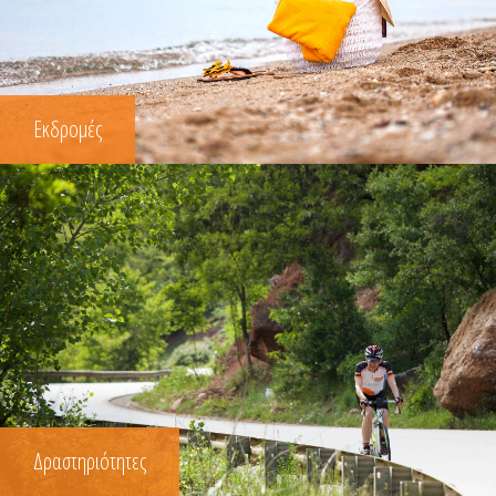
Εκδρομές
Δραστηριότητες